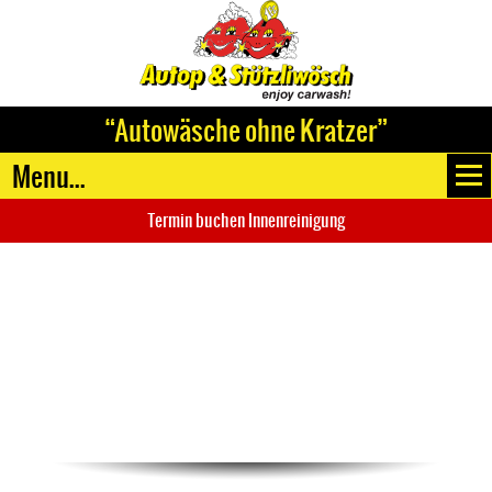
“Autowäsche ohne Kratzer”
Menu...
Termin buchen Innenreinigung