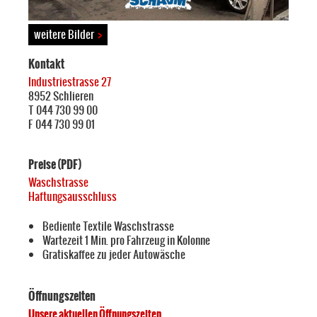
weitere Bilder
>
Kontakt
Industriestrasse 27
8952 Schlieren
T 044 730 99 00
F 044 730 99 01
Preise (PDF)
Waschstrasse
Haftungsausschluss
Bediente Textile Waschstrasse
Wartezeit 1 Min. pro Fahrzeug in Kolonne
Gratiskaffee zu jeder Autowäsche
Öffnungszeiten
Unsere aktuellen Öffnungszeiten