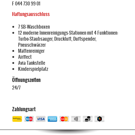
F 044 730 99 01
Haftungsausschluss
7 SB-Waschboxen
12 moderne Innenreinigungs-Stationen mit 4 Funktionen:
Turbo-Staubsauger, Druckluft, Duftspender,
Pneuschwärzer
Mattenreiniger
Airffect
Avia Tankstelle
Kinderspielplatz
Öffnungszeiten
24/7
Zahlungsart