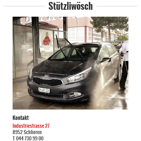
Stützliwösch
Kontakt
Industriestrasse 27
8952 Schlieren
T 044 730 99 00